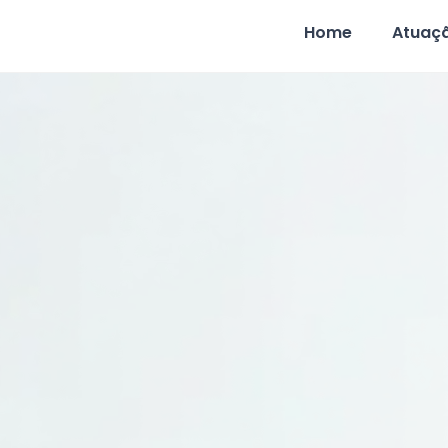
Home
Atuaç