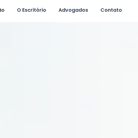
ão
O Escritório
Advogados
Contato